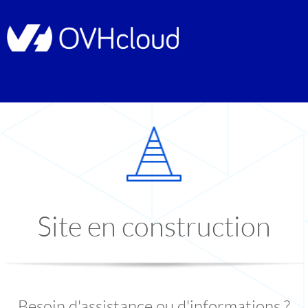
Site en construction
Besoin d'assistance ou d'informations ?